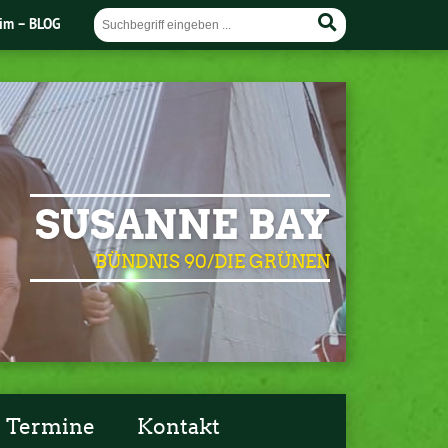
im – BLOG
SUSANNE BAY
BÜNDNIS 90/DIE GRÜNEN
Termine
Kontakt