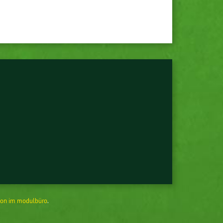
on im modulbüro
.