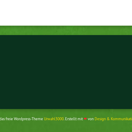
 das freie Wordpress-Theme
Urwahl3000
. Erstellt mit
❤
von
Design & Kommunikati