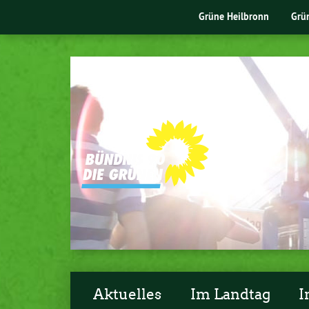
Grüne Heilbronn
Grü
Aktuelles
Im Landtag
I