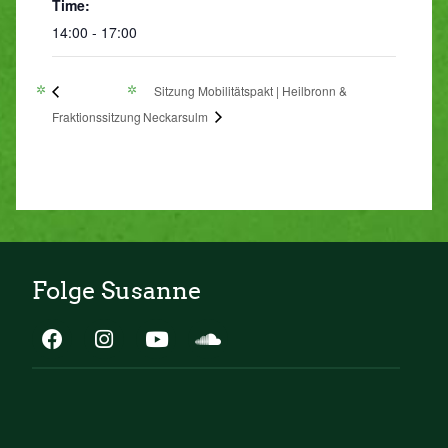
Time:
14:00 - 17:00
Sitzung Mobilitätspakt | Heilbronn &
Fraktionssitzung
Neckarsulm
Folge Susanne