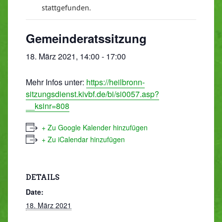
stattgefunden.
Gemeinderatssitzung
18. März 2021, 14:00
-
17:00
Mehr Infos unter:
https://heilbronn-
sitzungsdienst.kivbf.de/bi/si0057.asp?
__ksinr=808
+ Zu Google Kalender hinzufügen
+ Zu iCalendar hinzufügen
DETAILS
Date:
18. März 2021