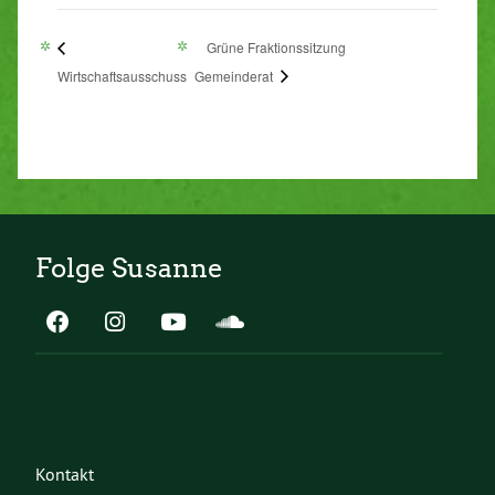
Grüne Fraktionssitzung
Wirtschaftsausschuss
Gemeinderat
Folge Susanne
Kontakt