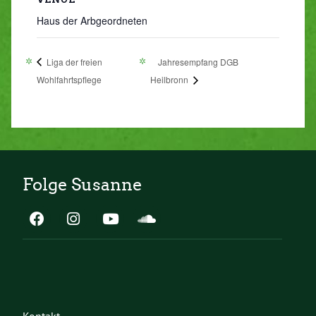
Haus der Arbgeordneten
Liga der freien
Jahresempfang DGB
Wohlfahrtspflege
Heilbronn
Folge Susanne