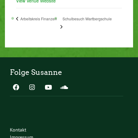
View Venue Website
Arbeitskreis Finanzen
Schulbesuch Wartbergschule
Folge Susanne
Kontakt
Impressum