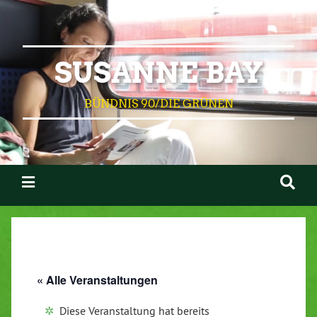
SUSANNE BAY
BÜNDNIS 90/DIE GRÜNEN
« Alle Veranstaltungen
Diese Veranstaltung hat bereits