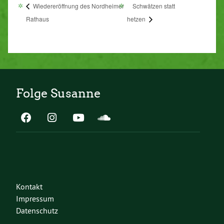
Wiedereröffnung des Nordheimer
Schwätzen statt
Rathaus
hetzen
Folge Susanne
Kontakt
Impressum
Datenschutz