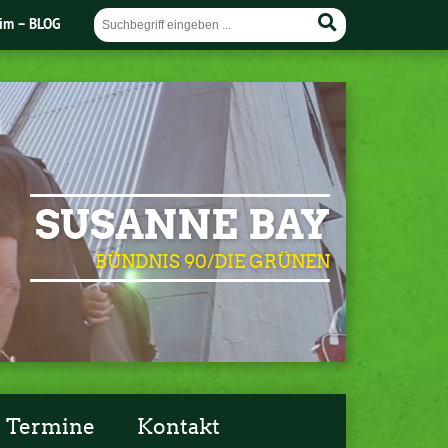
im – BLOG
SUSANNE BAY
BÜNDNIS 90/DIE GRÜNEN
Termine
Kontakt