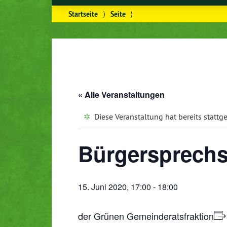
Startseite
⟩
Seite
⟩
« Alle Veranstaltungen
Diese Veranstaltung hat bereits stattg
Bürgersprech
15. Juni 2020, 17:00
-
18:00
der Grünen Gemeinderatsfraktion