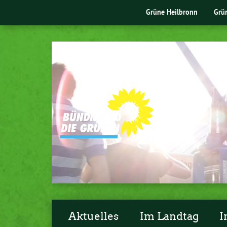
Grüne Heilbronn
Grü
Aktuelles
Im Landtag
I