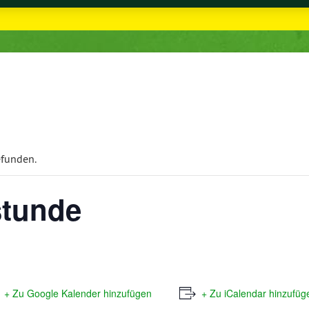
efunden.
stunde
+ Zu Google Kalender hinzufügen
+ Zu iCalendar hinzufüg