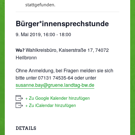
stattgefunden.
Bürger*innensprechstunde
9. Mai 2019, 16:00
-
18:00
Wahlkreisbüro, Kaiserstraße 17, 74072
Wo?
Heilbronn
Ohne Anmeldung, bei Fragen melden sie sich
bitte unter 07131 74535-64 oder unter
susanne.bay@gruene.landtag-bw.de
+ Zu Google Kalender hinzufügen
+ Zu iCalendar hinzufügen
DETAILS