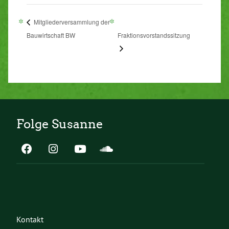
Mitgliederversammlung der
Bauwirtschaft BW
Fraktionsvorstandssitzung
Folge Susanne
Kontakt