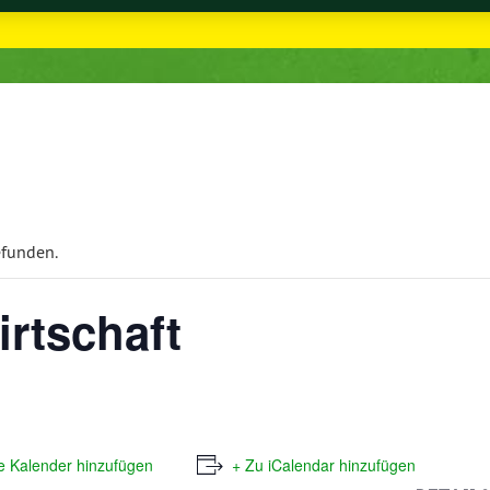
efunden.
irtschaft
e Kalender hinzufügen
+ Zu iCalendar hinzufügen