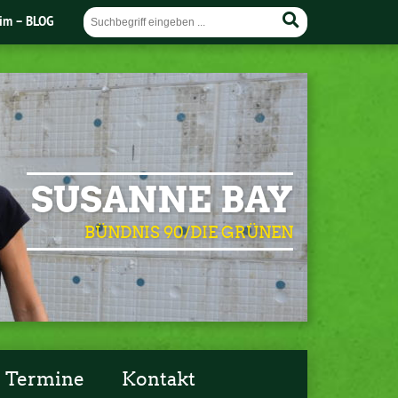
im – BLOG
SUSANNE BAY
BÜNDNIS 90/DIE GRÜNEN
Termine
Kontakt