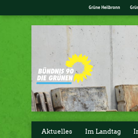
Grüne Heilbronn
Grü
Aktuelles
Im Landtag
I