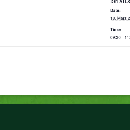
DETAILS
Date:
18. März 
Time:
09:30 - 11