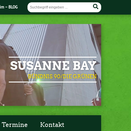
im – BLOG
SUSANNE BAY
BÜNDNIS 90/DIE GRÜNEN
Termine
Kontakt