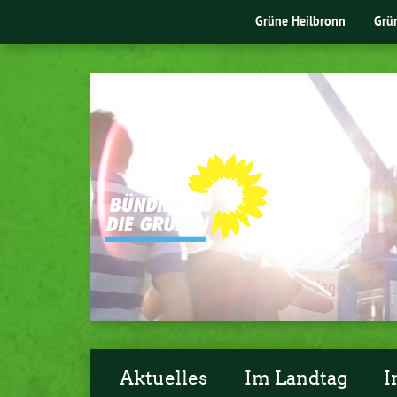
Grüne Heilbronn
Grü
Aktuelles
Im Landtag
I