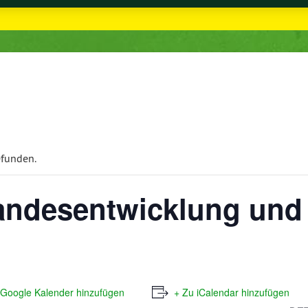
efunden.
Landesentwicklung un
 Google Kalender hinzufügen
+ Zu iCalendar hinzufügen