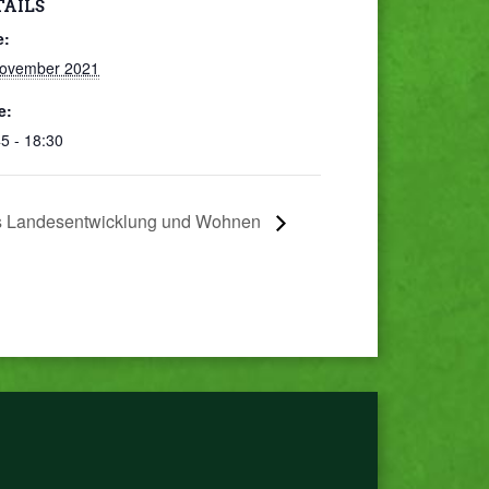
TAILS
e:
November 2021
e:
5 - 18:30
is Landesentwicklung und Wohnen