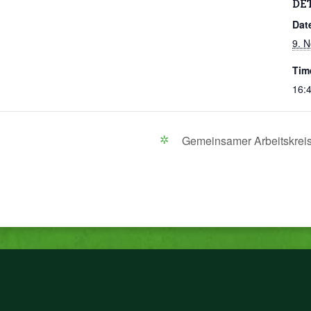
DE
Dat
9. 
Tim
16:4
Gemeinsamer Arbeitskre