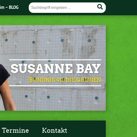
im – BLOG
SUSANNE BAY
BÜNDNIS 90/DIE GRÜNEN
Termine
Kontakt