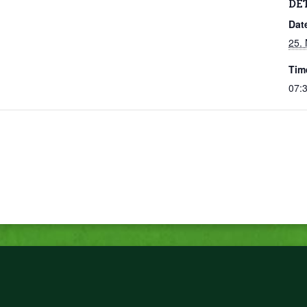
DE
Dat
25.
Tim
07:3