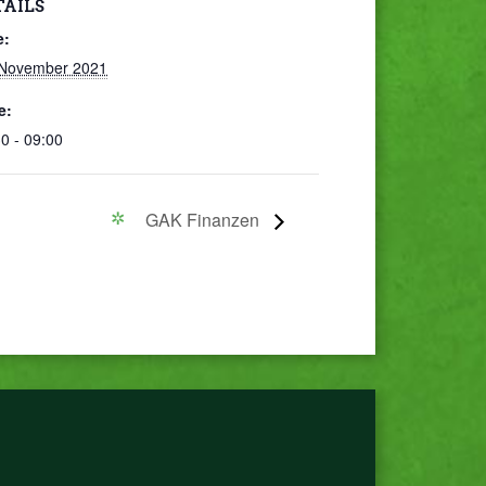
TAILS
e:
 November 2021
e:
0 - 09:00
GAK Finanzen