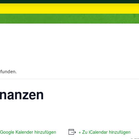
efunden.
inanzen
 Google Kalender hinzufügen
+ Zu iCalendar hinzufügen