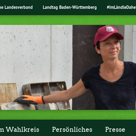
ne Landesverband
Landtag Baden-Württemberg
#ImLändleDahe
m Wahlkreis
Persönliches
Presse