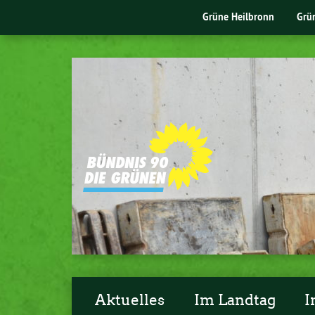
Grüne Heilbronn
Grü
Aktuelles
Im Landtag
I