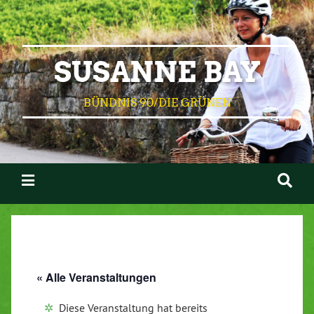
SUSANNE BAY
BÜNDNIS 90/DIE GRÜNEN
« Alle Veranstaltungen
Diese Veranstaltung hat bereits