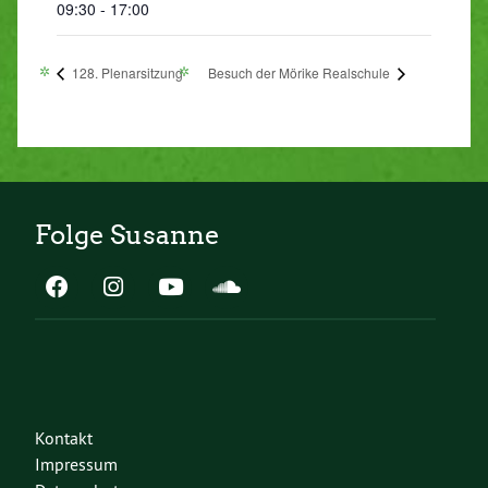
09:30 - 17:00
128. Plenarsitzung
Besuch der Mörike Realschule
Folge Susanne
Kontakt
Impressum