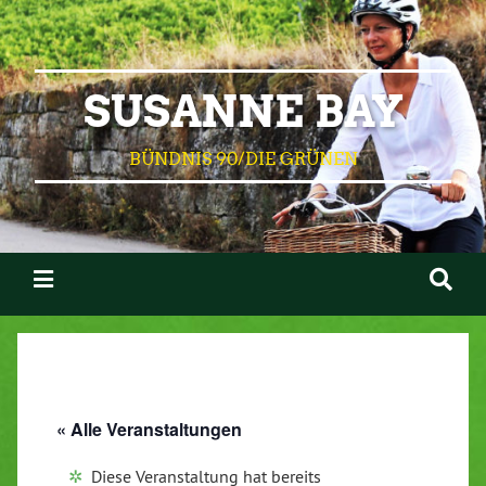
SUSANNE BAY
BÜNDNIS 90/DIE GRÜNEN
« Alle Veranstaltungen
Diese Veranstaltung hat bereits