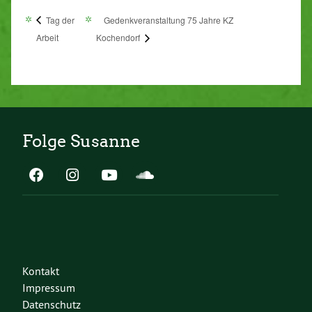
Tag der
Gedenkveranstaltung 75 Jahre KZ
Arbeit
Kochendorf
Folge Susanne
Kontakt
Impressum
Datenschutz